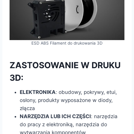
ESD ABS Filament do drukowania 3D
ZASTOSOWANIE W DRUKU
3D:
ELEKTRONIKA
: obudowy, pokrywy, etui,
osłony, produkty wyposażone w diody,
złącza
NARZĘDZIA LUB ICH CZĘŚCI
: narzędzia
do pracy z elektroniką, narzędzia do
wytwarzania komponentów