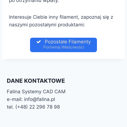
po otrzymaniu wpłaty.
Interesuje Ciebie inny filament, zapoznaj się z
naszymi pozostałymi produktami:
Pozostałe Filamenty
Porównaj Właściwości
DANE KONTAKTOWE
Falina Systemy CAD CAM
e-mail: info@falina.pl
tel. (+48) 22 296 78 98