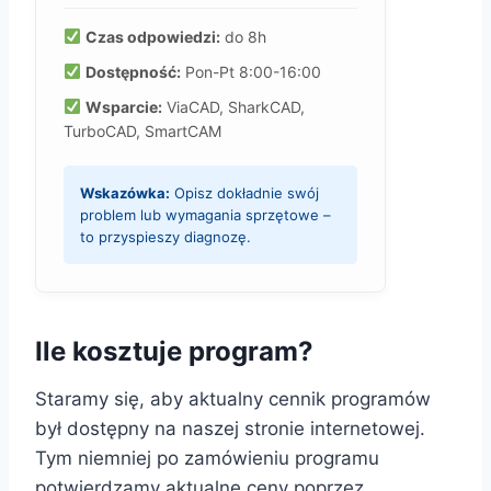
Czas odpowiedzi:
do 8h
Dostępność:
Pon-Pt 8:00-16:00
Wsparcie:
ViaCAD, SharkCAD,
TurboCAD, SmartCAM
Wskazówka:
Opisz dokładnie swój
problem lub wymagania sprzętowe –
to przyspieszy diagnozę.
Ile kosztuje program?
Staramy się, aby aktualny cennik programów
był dostępny na naszej stronie internetowej.
Tym niemniej po zamówieniu programu
potwierdzamy aktualne ceny poprzez