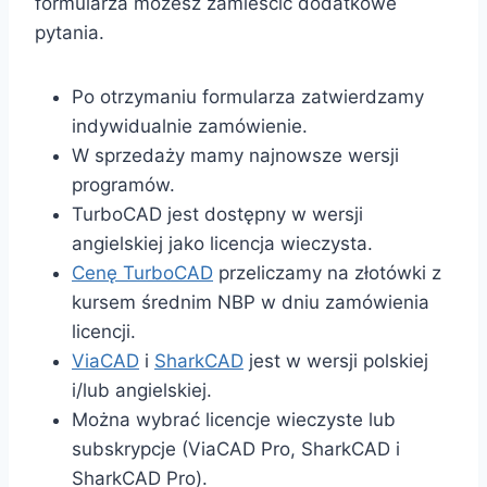
formularza możesz zamieścić dodatkowe
pytania.
Po otrzymaniu formularza zatwierdzamy
indywidualnie zamówienie.
W sprzedaży mamy najnowsze wersji
programów.
TurboCAD jest dostępny w wersji
angielskiej jako licencja wieczysta.
Cenę TurboCAD
przeliczamy na złotówki z
kursem średnim NBP w dniu zamówienia
licencji.
ViaCAD
i
SharkCAD
jest w wersji polskiej
i/lub angielskiej.
Można wybrać licencje wieczyste lub
subskrypcje (ViaCAD Pro, SharkCAD i
SharkCAD Pro).