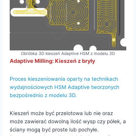
Obróbka 3D kieszeń Adaptive HSM z modelu 3D
Adaptive Milling: Kieszeń z bryły
Proces kieszeniowania oparty na technikach
wydajnościowych HSM Adaptive tworzonych
bezpośrednio z modelu 3D.
Kieszeń może być przelotowa lub nie oraz
może zawierać dowolną ilość wysp czy półek, a
ściany mogą być proste lub pochyłe.