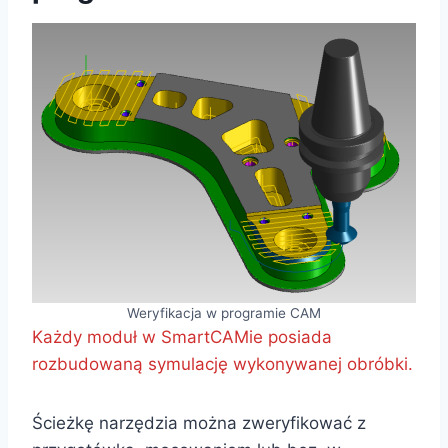
Weryfikacja w programie CAM
Każdy moduł w SmartCAMie posiada
rozbudowaną symulację wykonywanej obróbki.
Ścieżkę narzędzia można zweryfikować z