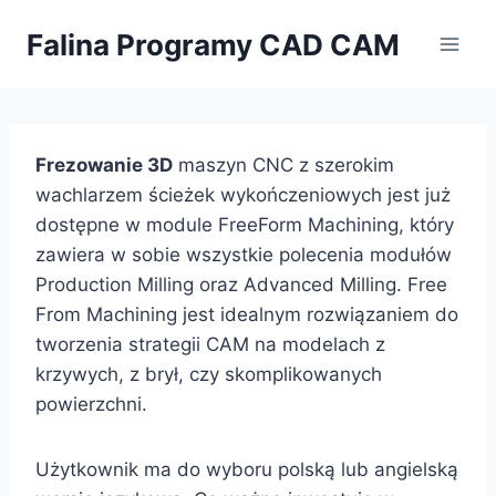
Przejdź
Falina Programy CAD CAM
do
treści
Frezowanie 3D
maszyn CNC z szerokim
wachlarzem ścieżek wykończeniowych jest już
dostępne w module FreeForm Machining, który
zawiera w sobie wszystkie polecenia modułów
Production Milling oraz Advanced Milling. Free
From Machining jest idealnym rozwiązaniem do
tworzenia strategii CAM na modelach z
krzywych, z brył, czy skomplikowanych
powierzchni.
Użytkownik ma do wyboru polską lub angielską