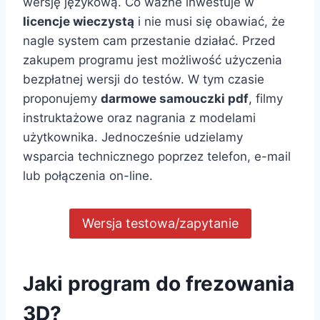
wersję językową. Co ważne inwestuje w
licencje wieczystą
i nie musi się obawiać, że
nagle system cam przestanie działać. Przed
zakupem programu jest możliwość użyczenia
bezpłatnej wersji do testów. W tym czasie
proponujemy
darmowe samouczki pdf
, filmy
instruktażowe oraz nagrania z modelami
użytkownika. Jednocześnie udzielamy
wsparcia technicznego poprzez telefon, e-mail
lub połączenia on-line.
Wersja testowa/zapytanie
Jaki program do frezowania
3D?