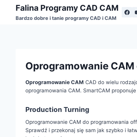
Przejdź
Falina Programy CAD CAM
do
Bardzo dobre i tanie programy CAD i CAM
treści
Oprogramowanie CAM d
Oprogramowanie CAM
CAD do wielu rodzaj
oprogramowania CAM. SmartCAM proponuje u
Production Turning
Oprogramowanie CAM do programowania off-l
Sprawdź i przekonaj się sam jak szybko i ła