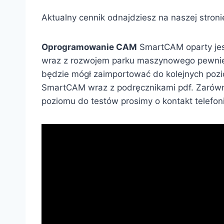
Aktualny cennik odnajdziesz na naszej stroni
Oprogramowanie CAM
SmartCAM oparty jest
wraz z rozwojem parku maszynowego pewnie wk
będzie mógł zaimportować do kolejnych poz
SmartCAM wraz z podręcznikami pdf. Zarówn
poziomu do testów prosimy o kontakt telefon