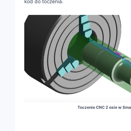
kod do toczenia.
Toczenie CNC 2 osie w Sm