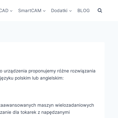
oCAD
SmartCAM
Dodatki
BLOG
 urządzenia proponujemy różne rozwiązania
zyku polskim lub angielskim:
zaawansowanych maszyn wielozadaniowych
ązanie dla tokarek z napędzanymi