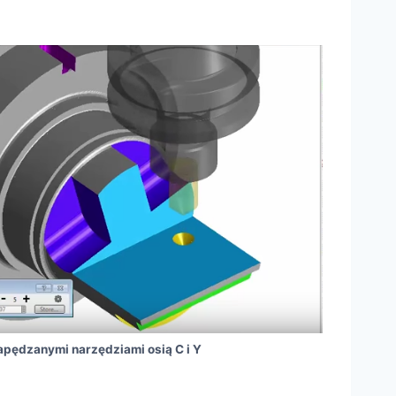
apędzanymi narzędziami osią C i Y