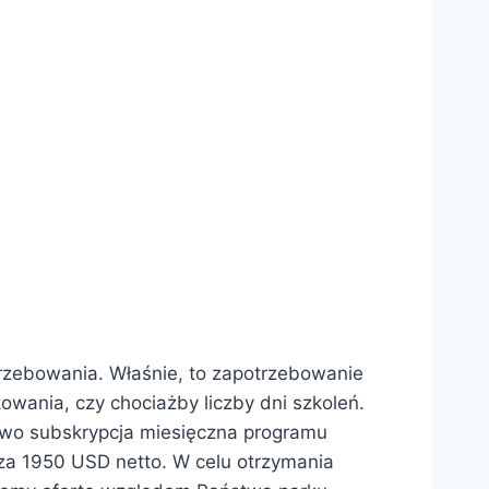
trzebowania. Właśnie, to zapotrzebowanie
owania, czy chociażby liczby dni szkoleń.
dowo subskrypcja miesięczna programu
za 1950 USD netto. W celu otrzymania