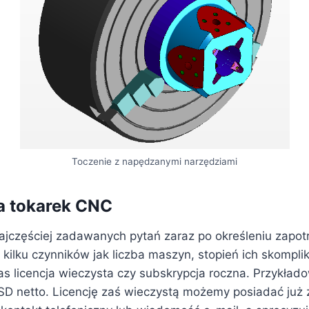
Toczenie z napędzanymi narzędziami
a tokarek CNC
ajczęściej zadawanych pytań zaraz po określeniu zapo
kilku czynników jak liczba maszyn, stopień ich skomplik
as licencja wieczysta czy subskrypcja roczna. Przykła
D netto. Licencję zaś wieczystą możemy posiadać już 