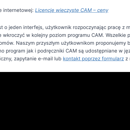
e internetowej:
Licencje wieczyste CAM – ceny
 o jeden interfejs, użytkownik rozpoczynając pracę z
roczyć w kolejny poziom programu CAM. Wszelkie projek
iomów. Naszym przyszłym użytkownikom proponujemy b
o program jak i podręczniki CAM są udostępniane w ję
iczny, zapytanie e-mail lub
kontakt poprzez formularz
z 