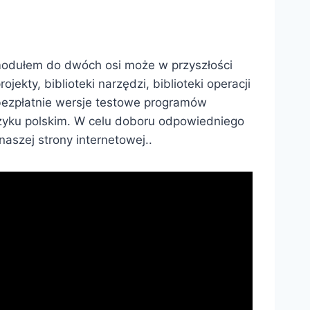
 modułem do dwóch osi może w przyszłości
ty, biblioteki narzędzi, biblioteki operacji
ezpłatnie wersje testowe programów
zyku polskim. W celu doboru odpowiedniego
naszej strony internetowej..