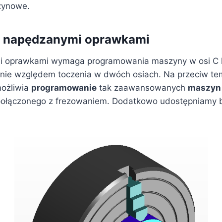
zynowe.
 z napędzanymi oprawkami
 oprawkami wymaga programowania maszyny w osi C lub
anie względem toczenia w dwóch osiach. Na przeciw te
ożliwia
programowanie
tak zaawansowanych
maszyn
połączonego z frezowaniem. Dodatkowo udostępniamy 