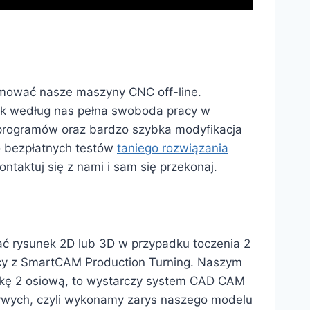
mować nasze maszyny CNC off-line.
ak według nas pełna swoboda pracy w
rogramów oraz bardzo szybka modyfikacja
o bezpłatnych testów
taniego rozwiązania
aktuj się z nami i sam się przekonaj.
ać rysunek 2D lub 3D w przypadku toczenia 2
cy z SmartCAM Production Turning. Naszym
rkę 2 osiową, to wystarczy system CAD CAM
ywych, czyli wykonamy zarys naszego modelu