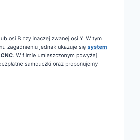
 osi B czy inaczej zwanej osi Y. W tym
mu zagadnieniu jednak ukazuje się
system
 CNC
. W filmie umieszczonym powyżej
bezpłatne samouczki oraz proponujemy