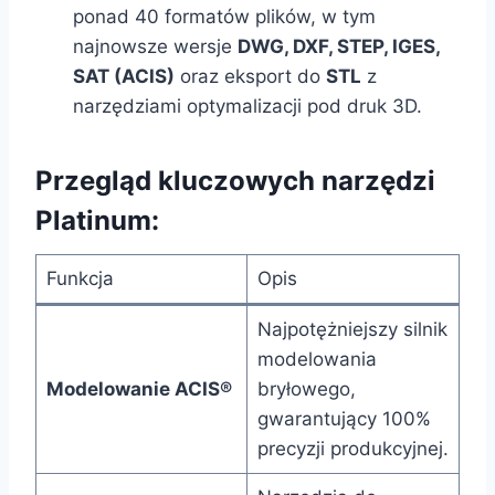
ponad 40 formatów plików, w tym
najnowsze wersje
DWG, DXF, STEP, IGES,
SAT (ACIS)
oraz eksport do
STL
z
narzędziami optymalizacji pod druk 3D.
Przegląd kluczowych narzędzi
Platinum:
Funkcja
Opis
Najpotężniejszy silnik
modelowania
Modelowanie ACIS®
bryłowego,
gwarantujący 100%
precyzji produkcyjnej.