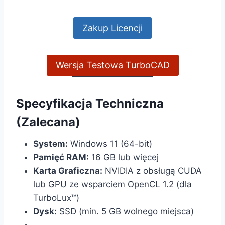
Zakup Licencji
Wersja Testowa TurboCAD
Specyfikacja Techniczna
(Zalecana)
System:
Windows 11 (64-bit)
Pamięć RAM:
16 GB lub więcej
Karta Graficzna:
NVIDIA z obsługą CUDA
lub GPU ze wsparciem OpenCL 1.2 (dla
TurboLux™)
Dysk:
SSD (min. 5 GB wolnego miejsca)