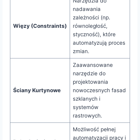
Narzędzia do
nadawania
zależności (np.
Więzy (Constraints)
równoległość,
styczność), które
automatyzują proces
zmian.
Zaawansowane
narzędzie do
projektowania
Ściany Kurtynowe
nowoczesnych fasad
szklanych i
systemów
rastrowych.
Możliwość pełnej
automatyzacji pracy i