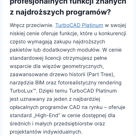
profesjonalnych funkcji znanych
z najdroższych programów?
Wręcz przeciwnie.
TurboCAD Platinum
w swojej
niskiej cenie oferuje funkcje, które u konkurencji
często wymagają zakupu najdroższych
pakietów lub dodatkowych modułów. W cenie
standardowej licencji otrzymujesz pełne
wsparcie dla więzów geometrycznych,
zaawansowane drzewo historii (Part Tree),
narzędzia BIM oraz fotorealistyczny rendering
TurboLux™. Dzięki temu TurboCAD Platinum
jest uznawany za jeden z najbardziej
opłacalnych programów CAD na rynku – oferuje
standard „High-End” w cenie dostępnej dla
średnich i małych przedsiębiorstw oraz
projektantów indywidualnych.