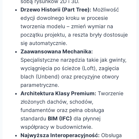
sobą rysunków 2D i 3D.
Drzewo Historii (Part Tree):
Możliwość
edycji dowolnego kroku w procesie
tworzenia modelu – zmień wymiar na
początku projektu, a reszta bryły dostosuje
się automatycznie.
Zaawansowana Mechanika:
Specjalistyczne narzędzia takie jak gwinty,
wyciągnięcia po ścieżce (Loft), zagięcia
blach (Unbend) oraz precyzyjne otwory
parametryczne.
Architektura Klasy Premium:
Tworzenie
złożonych dachów, schodów,
fundamentów oraz pełna obsługa
standardu
BIM (IFC)
dla płynnej
współpracy w budownictwie.
Najwyższa Interoperacyjność:
Obsługa