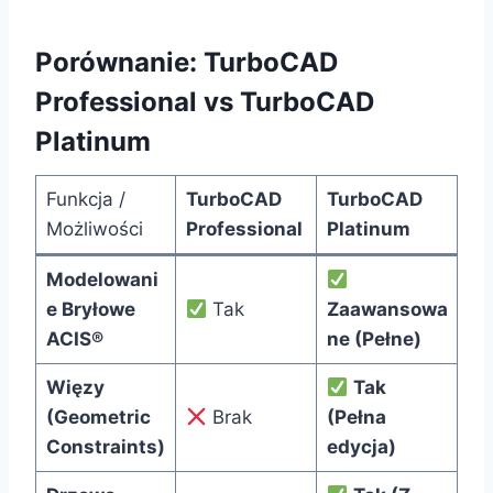
Porównanie: TurboCAD
Professional vs TurboCAD
Platinum
Funkcja /
TurboCAD
TurboCAD
Możliwości
Professional
Platinum
Modelowani
e Bryłowe
Tak
Zaawansowa
ACIS®
ne (Pełne)
Więzy
Tak
(Geometric
Brak
(Pełna
Constraints)
edycja)