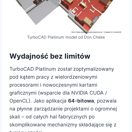
TurboCAD Platinum model od Don Cheke
Wydajność bez limitów
TurboCAD Platinum został zoptymalizowany
pod kątem pracy z wielordzeniowymi
procesorami i nowoczesnymi kartami
graficznymi (wsparcie dla NVIDIA CUDA /
OpenCL). Jako aplikacja
64-bitowa
, pozwala
na płynne zarządzanie projektami o ogromnej
skali – od całych hal fabrycznych po
skomplikowane mechanizmy składające się z