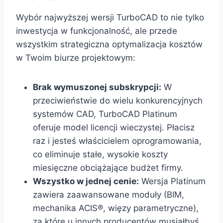
Wybór najwyższej wersji TurboCAD to nie tylko
inwestycja w funkcjonalność, ale przede
wszystkim strategiczna optymalizacja kosztów
w Twoim biurze projektowym:
Brak wymuszonej subskrypcji:
W
przeciwieństwie do wielu konkurencyjnych
systemów CAD, TurboCAD Platinum
oferuje model licencji wieczystej. Płacisz
raz i jesteś właścicielem oprogramowania,
co eliminuje stałe, wysokie koszty
miesięczne obciążające budżet firmy.
Wszystko w jednej cenie:
Wersja Platinum
zawiera zaawansowane moduły (BIM,
mechanika ACIS®, więzy parametryczne),
za które u innych producentów musiałbyś