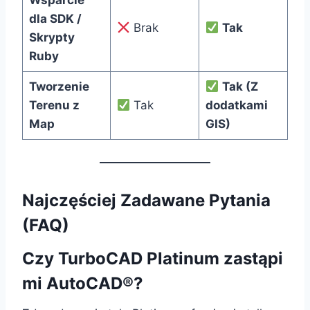
Wsparcie
dla SDK /
Brak
Tak
Skrypty
Ruby
Tworzenie
Tak (Z
Terenu z
Tak
dodatkami
Map
GIS)
Najczęściej Zadawane Pytania
(FAQ)
Czy TurboCAD Platinum zastąpi
mi AutoCAD®?