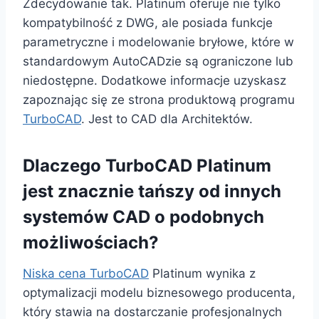
Zdecydowanie tak. Platinum oferuje nie tylko
kompatybilność z DWG, ale posiada funkcje
parametryczne i modelowanie bryłowe, które w
standardowym AutoCADzie są ograniczone lub
niedostępne. Dodatkowe informacje uzyskasz
zapoznając się ze strona produktową programu
TurboCAD
. Jest to CAD dla Architektów.
Dlaczego TurboCAD Platinum
jest znacznie tańszy od innych
systemów CAD o podobnych
możliwościach?
Niska cena TurboCAD
Platinum wynika z
optymalizacji modelu biznesowego producenta,
który stawia na dostarczanie profesjonalnych