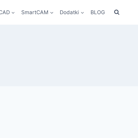
oCAD
SmartCAM
Dodatki
BLOG