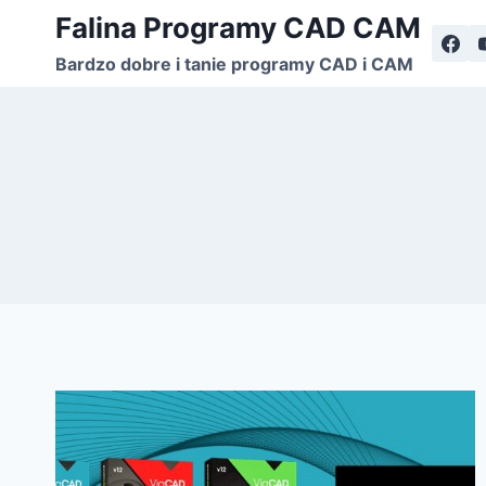
Przejdź
Falina Programy CAD CAM
do
Bardzo dobre i tanie programy CAD i CAM
treści