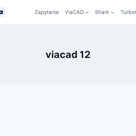
Zapytanie
ViaCAD
Shark
Turb
viacad 12