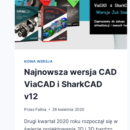
NOWA WERSJA
Najnowsza wersja CAD
ViaCAD i SharkCAD
v12
Przez
Falina
26 kwietnia 2020
Drugi kwartał 2020 roku rozpoczął się w
świecie projektowania 2D i 3D bardzo