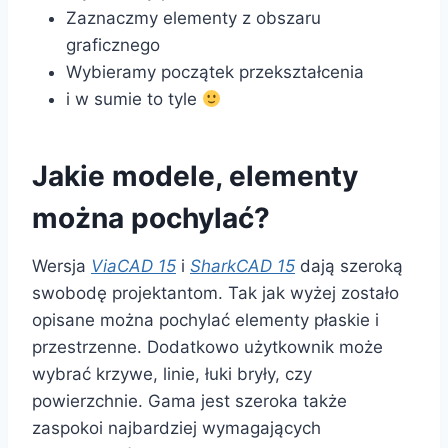
Zaznaczmy elementy z obszaru
graficznego
Wybieramy początek przekształcenia
i w sumie to tyle
Jakie modele, elementy
można pochylać?
Wersja
ViaCAD 15
i
SharkCAD 15
dają szeroką
swobodę projektantom. Tak jak wyżej zostało
opisane można pochylać elementy płaskie i
przestrzenne. Dodatkowo użytkownik może
wybrać krzywe, linie, łuki bryły, czy
powierzchnie. Gama jest szeroka także
zaspokoi najbardziej wymagających