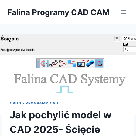
Przejdź
Falina Programy CAD CAM
do
treści
CAD 15
|
PROGRAMY CAD
Jak pochylić model w
CAD 2025- Ścięcie