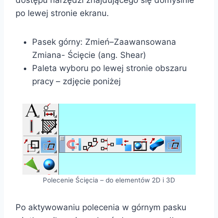
dostępu narzędzi znajdującego się domyślnie
po lewej stronie ekranu.
Pasek górny: Zmień–Zaawansowana
Zmiana- Ścięcie (ang. Shear)
Paleta wyboru po lewej stronie obszaru
pracy – zdjęcie poniżej
Polecenie Ścięcia – do elementów 2D i 3D
Po aktywowaniu polecenia w górnym pasku