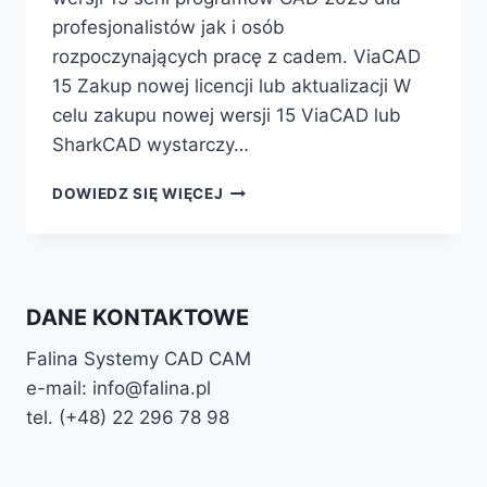
profesjonalistów jak i osób
rozpoczynających pracę z cadem. ViaCAD
15 Zakup nowej licencji lub aktualizacji W
celu zakupu nowej wersji 15 ViaCAD lub
SharkCAD wystarczy…
VIACAD
DOWIEDZ SIĘ WIĘCEJ
15
SHARKCAD
15
CAD
2025
DANE KONTAKTOWE
Falina Systemy CAD CAM
e-mail: info@falina.pl
tel. (+48) 22 296 78 98