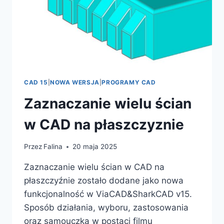
CAD 15
|
NOWA WERSJA
|
PROGRAMY CAD
Zaznaczanie wielu ścian
w CAD na płaszczyznie
Przez
Falina
20 maja 2025
Zaznaczanie wielu ścian w CAD na
płaszczyźnie zostało dodane jako nowa
funkcjonalność w ViaCAD&SharkCAD v15.
Sposób działania, wyboru, zastosowania
oraz samouczka w postaci filmu