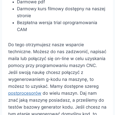
Darmowe pdf
Darmowy kurs filmowy dostępny na naszej
stronie
Bezpłatna wersja trial oprogramowania
CAM
Do tego otrzymujesz nasze wsparcie
techniczne. Możesz do nas zadzwonić, napisać
maila lub połączyć się on-line w celu uzyskania
pomocy przy programowaniu maszyn CNC.
Jeśli swoją naukę chcesz połączyć z
wygenerowaniem g-kodu na maszynę, to
możesz to uzyskać. Mamy dostępne szereg
postprocesorów
do wielu maszyn. Daj nam
znać jaką maszynę posiadasz, a prześlemy do
testów bazowy generator kodu. Jeśli chcesz na
tym etapie wygenerować domyślny kod, to