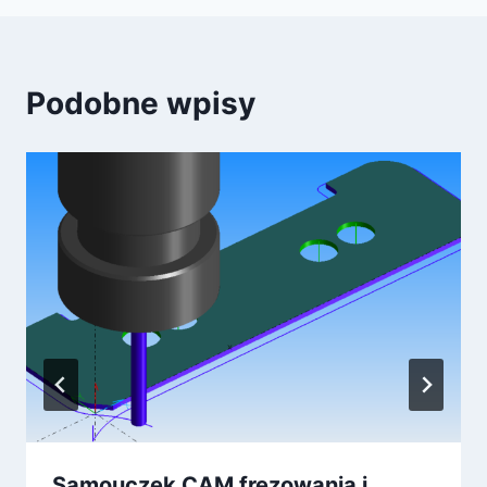
Podobne wpisy
Samouczek CAM frezowania i