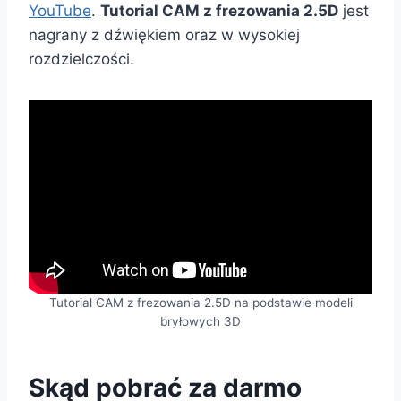
YouTube
.
Tutorial CAM z frezowania 2.5D
jest
nagrany z dźwiękiem oraz w wysokiej
rozdzielczości.
Tutorial CAM z frezowania 2.5D na podstawie modeli
bryłowych 3D
Skąd pobrać za darmo