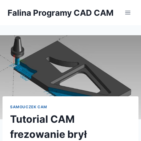
Przejdź
Falina Programy CAD CAM
do
treści
SAMOUCZEK CAM
Tutorial CAM
frezowanie brył