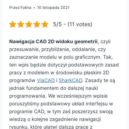
Przez
Falina
10 listopada 2021
5/5 - (11 votes)
Nawigacja CAD 2D widoku geometrii
, czyli
przesuwanie, przybliżanie, oddalanie, czy
zaznaczanie modelu w polu graficznym. Tak,
ten wpis będzie dotyczył podstawowych zasad
pracy z modelem w środowisku płaskim 2D
programów
ViaCAD
i
SharkCAD
. Zasady te są
jednak fundamentem do dalszej nauki
programowania. We wcześniejszym wpisie
poruszyliśmy podstawowy układ interfejsu w
programie CAD, w tym zaś poszerzysz swoją
wiedzą o kolejne zagadnienie nawigacji
rysunku, które ułatwi dalszą pracę z