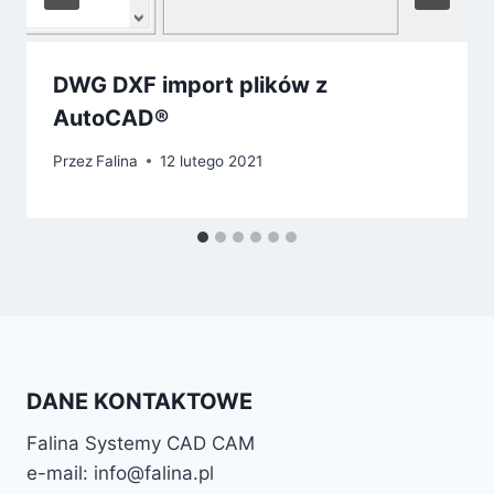
DWG DXF import plików z
AutoCAD®
Przez
Falina
12 lutego 2021
DANE KONTAKTOWE
Falina Systemy CAD CAM
e-mail: info@falina.pl