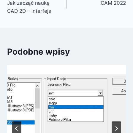
Jak zacząć naukę
CAM 2022
wpisu
CAD 2D – interfejs
Podobne wpisy