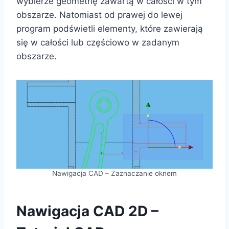
wybierze geometrię zawartą w całości w tym
obszarze. Natomiast od prawej do lewej
program podświetli elementy, które zawierają
się w całości lub częściowo w zadanym
obszarze.
Nawigacja CAD – Zaznaczanie oknem
Nawigacja CAD 2D –